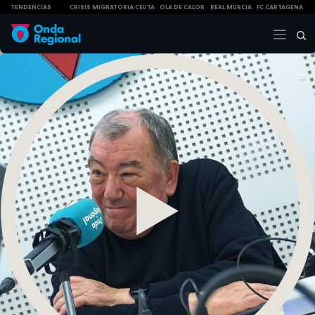
TENDENCIAS
CRISIS MIGRATORIA CEUTA
OLA DE CALOR
REAL MURCIA
FC CARTAGENA