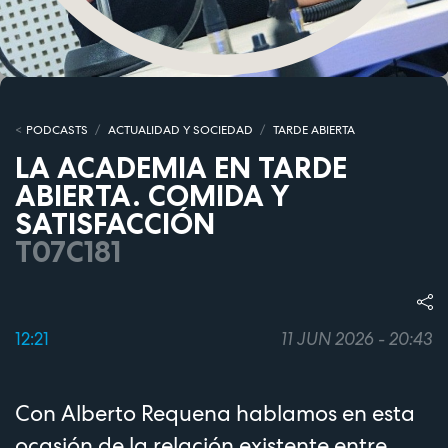
PODCASTS
ACTUALIDAD Y SOCIEDAD
TARDE ABIERTA
LA ACADEMIA EN TARDE
ABIERTA. COMIDA Y
SATISFACCIÓN
T07C181
12:21
11 JUN 2026 - 20:43
Con Alberto Requena hablamos en esta
ocasión de la relación existente entre