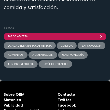
comida y satisfacción.
TEMAS
TARDE ABIERTA
LA ACADEMIA EN TARDE ABIERTA
COMIDA
SATISFACCIÓN
ALIMENTOS
ALIMENTACIÓN
GASTRONOMÍA
ALBERTO REQUENA
LUCÍA HERNÁNDEZ
Sobre ORM
Contacto
Sintoniza
Twitter
Publicidad
Facebook