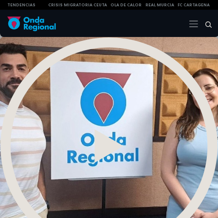
TENDENCIAS
CRISIS MIGRATORIA CEUTA
OLA DE CALOR
REAL MURCIA
FC CARTAGENA