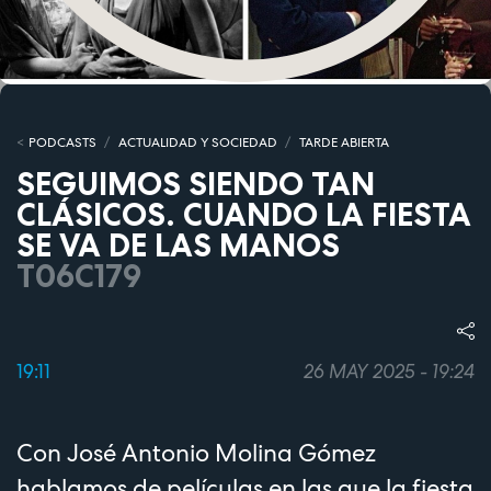
PODCASTS
ACTUALIDAD Y SOCIEDAD
TARDE ABIERTA
SEGUIMOS SIENDO TAN
CLÁSICOS. CUANDO LA FIESTA
SE VA DE LAS MANOS
T06C179
19:11
26 MAY 2025 - 19:24
Con José Antonio Molina Gómez
hablamos de películas en las que la fiesta