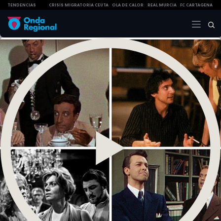
TENDENCIAS
CRISIS MIGRATORIA CEUTA
OLA DE CALOR
REAL MURCIA
FC CARTAGENA