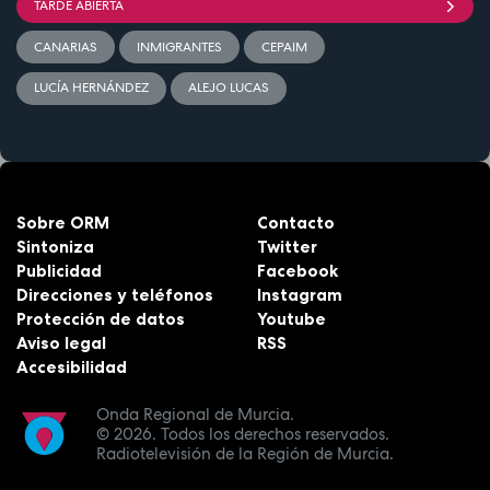
TARDE ABIERTA
CANARIAS
INMIGRANTES
CEPAIM
LUCÍA HERNÁNDEZ
ALEJO LUCAS
Sobre ORM
Contacto
Sintoniza
Twitter
Publicidad
Facebook
Direcciones y teléfonos
Instagram
Protección de datos
Youtube
Aviso legal
RSS
Accesibilidad
Onda Regional de Murcia.
© 2026.
Todos los derechos reservados.
Radiotelevisión de la Región de Murcia.