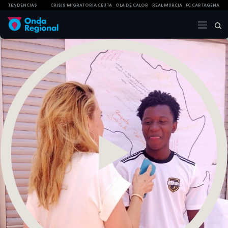
TENDENCIAS
CRISIS MIGRATORIA CEUTA
OLA DE CALOR
REAL MURCIA
FC CARTAGENA