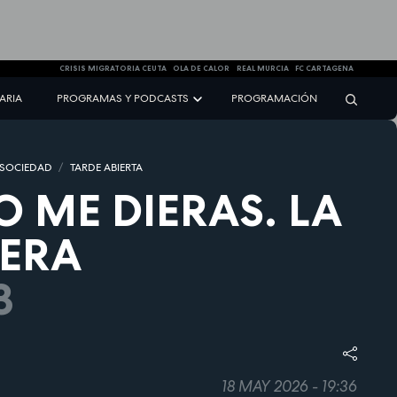
CRISIS MIGRATORIA CEUTA
OLA DE CALOR
REAL MURCIA
FC CARTAGENA
NARIA
PROGRAMAS Y PODCASTS
PROGRAMACIÓN
 SOCIEDAD
TARDE ABIERTA
 ME DIERAS. LA
TERA
3
18 MAY 2026 - 19:36