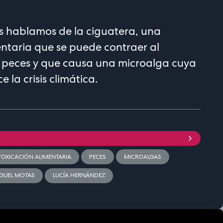
 hablamos de la ciguatera, una
entaria que se puede contraer al
 peces y que causa una microalga cuya
 la crisis climática.
TOXICACIÓN ALIMENTARIA
PECES
MICROALGAS
GUEL MOTAS
LUCÍA HERNÁNDEZ