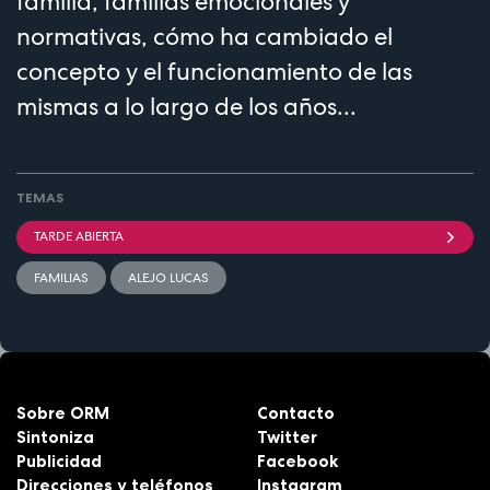
familia, familias emocionales y
normativas, cómo ha cambiado el
concepto y el funcionamiento de las
mismas a lo largo de los años...
TEMAS
TARDE ABIERTA
FAMILIAS
ALEJO LUCAS
Sobre ORM
Contacto
Sintoniza
Twitter
Publicidad
Facebook
Direcciones y teléfonos
Instagram