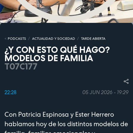
PODCASTS
ACTUALIDAD Y SOCIEDAD
TARDE ABIERTA
¿Y CON ESTO QUÉ HAGO?
MODELOS DE FAMILIA
T07C177
22:28
05 JUN 2026 - 19:29
Con Patricia Espinosa y Ester Herrero
hablamos hoy de los distintos modelos de