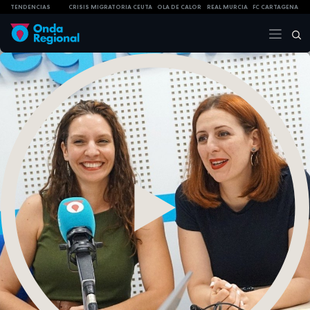
TENDENCIAS
CRISIS MIGRATORIA CEUTA
OLA DE CALOR
REAL MURCIA
FC CARTAGENA